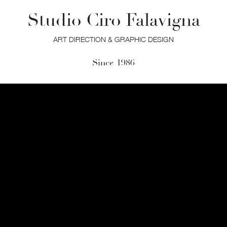
Studio Ciro Falavigna
ART DIRECTION & GRAPHIC DESIGN
Since 1986